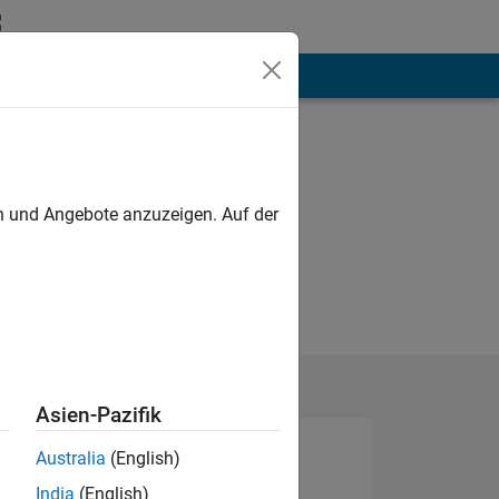
hen
Mehr
en und Angebote anzuzeigen. Auf der
Asien-Pazifik
Australia
(English)
India
(English)