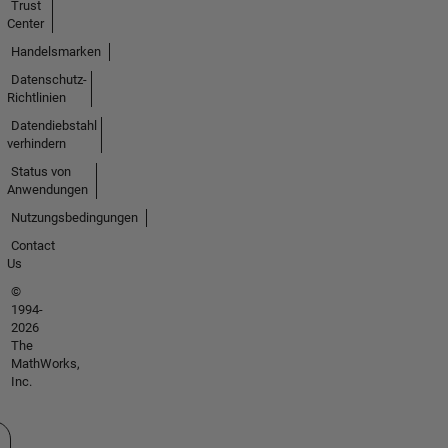
Trust
Center
Handelsmarken
Datenschutz-
Richtlinien
Datendiebstahl
verhindern
Status von
Anwendungen
Nutzungsbedingungen
Contact
Us
©
1994-
2026
The
MathWorks,
Inc.
 auswählen