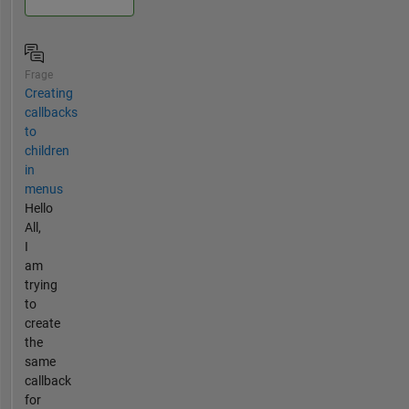
Frage
Creating
callbacks
to
children
in
menus
Hello
All,
I
am
trying
to
create
the
same
callback
for