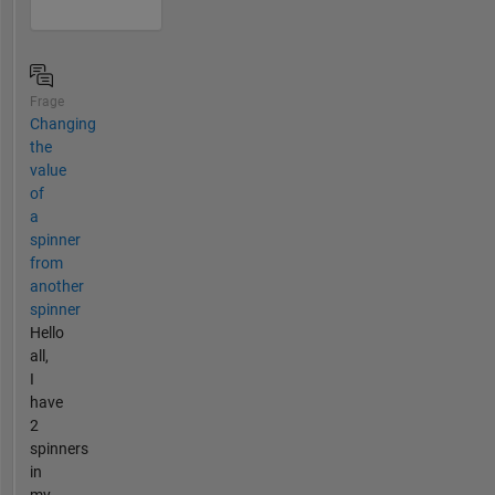
Frage
Changing
the
value
of
a
spinner
from
another
spinner
Hello
all,
I
have
2
spinners
in