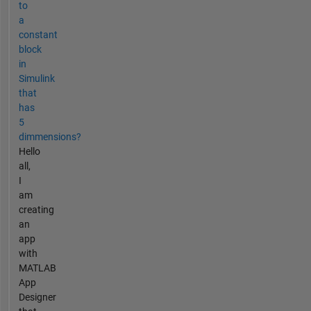
to
a
constant
block
in
Simulink
that
has
5
dimmensions?
Hello
all,
I
am
creating
an
app
with
MATLAB
App
Designer