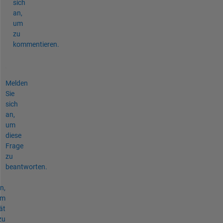
sich
an,
um
zu
kommentieren.
Melden
Sie
sich
an,
um
diese
Frage
zu
beantworten.
n,
um
ät
zu