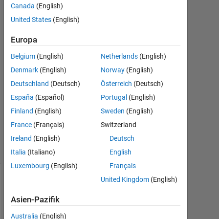
Canada
(English)
United States
(English)
Luis
Pantin
Europa
22
Jun.
Belgium
(English)
Netherlands
(English)
2020
Denmark
(English)
Norway
(English)
1
Deutschland
(Deutsch)
Österreich
(Deutsch)
Antwort
España
(Español)
Portugal
(English)
Aktualisiert
Finland
(English)
Sweden
(English)
7 Jul. 2020
France
(Français)
Switzerland
21
Ireland
(English)
Deutsch
Ansichten
(30 Tage)
Italia
(Italiano)
English
Luxembourg
(English)
Français
United Kingdom
(English)
Asien-Pazifik
Australia
(English)