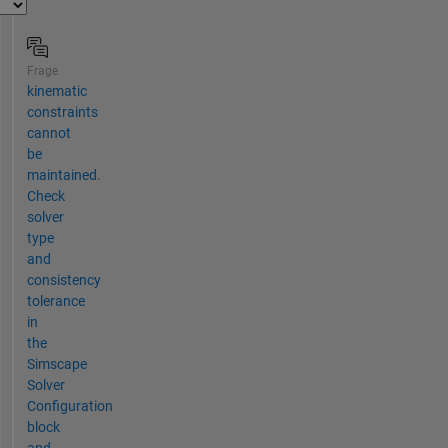
Frage
kinematic
constraints
cannot
be
maintained.
Check
solver
type
and
consistency
tolerance
in
the
Simscape
Solver
Configuration
block