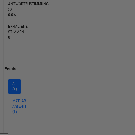
ANTWORTZUSTIMMUNG
0.0%
ERHALTENE
STIMMEN
0
Feeds
All
(1)
MATLAB
Answers
(1)