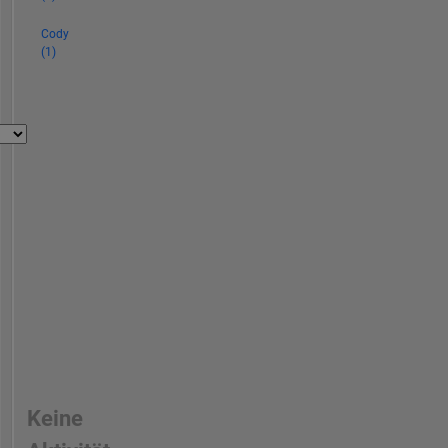
Cody
(1)
Keine