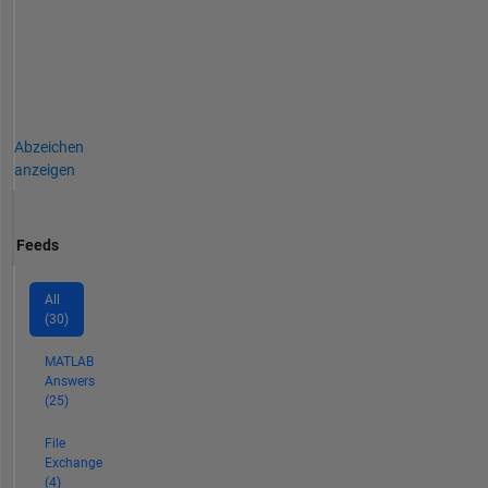
Abzeichen
anzeigen
Feeds
All
(30)
MATLAB
Answers
(25)
File
Exchange
(4)