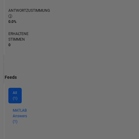
ANTWORTZUSTIMMUNG
0.0%
ERHALTENE
STIMMEN
0
Feeds
All
(1)
MATLAB
Answers
(1)