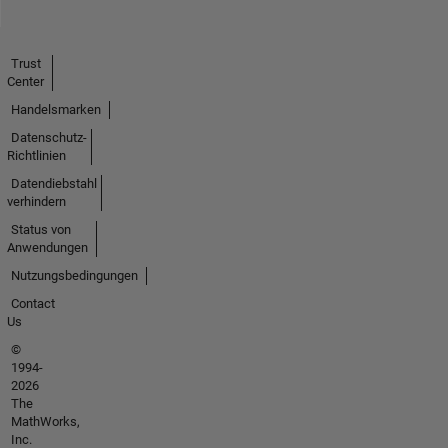
Trust
Center
Handelsmarken
Datenschutz-
Richtlinien
Datendiebstahl
verhindern
Status von
Anwendungen
Nutzungsbedingungen
Contact
Us
©
1994-
2026
The
MathWorks,
Inc.