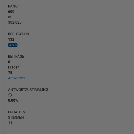
RANG
600
of
302.025
REPUTATION
132
BEITRÄGE
0
Fragen
75
Antworten
ANTWORTZUSTIMMUNG
0.00%
ERHALTENE
STIMMEN
11