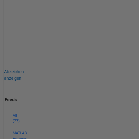
Abzeichen
anzeigen
Feeds
All
(77)
MATLAB
Answers