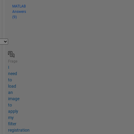
MATLAB
Answers
(9)
Frage
I
need
to
load
an
image
to
apply
my
filter
registration