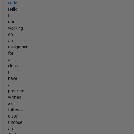
code
Hello,
I
am
working
on
an
assignment
for
a
class,
I
have
a
program
written
as
follows,
disp('
Choose
an