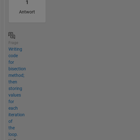
1
Antwort
Frage
Writing
code
for
bisection
method;
then
storing
values
for
each
iteration
of
the
loop.