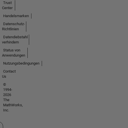
Trust
Center
Handelsmarken
Datenschutz-
Richtlinien
Datendiebstahl
verhindern
Status von
Anwendungen
Nutzungsbedingungen
Contact
Us
©
1994-
2026
The
MathWorks,
Inc.
 auswählen