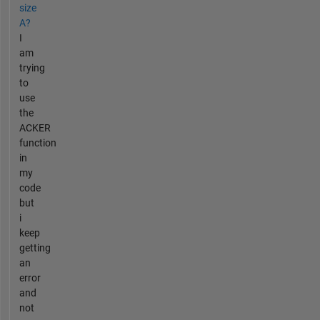
size
A?
I
am
trying
to
use
the
ACKER
function
in
my
code
but
i
keep
getting
an
error
and
not