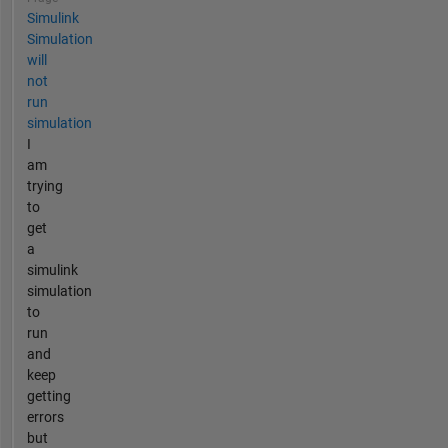
Simulink
Simulation
will
not
run
simulation
I
am
trying
to
get
a
simulink
simulation
to
run
and
keep
getting
errors
but