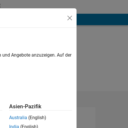
hen
Mehr
en und Angebote anzuzeigen. Auf der
Asien-Pazifik
Australia
(English)
India
(English)