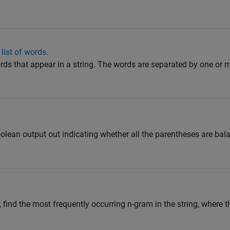
ist of words.
 words that appear in a string. The words are separated by one or
boolean output out indicating whether all the parentheses are ba
 find the most frequently occurring n-gram in the string, where 