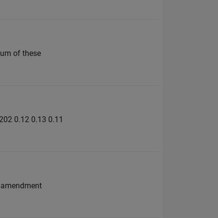
 sum of these
.202 0.12 0.13 0.11
5th amendment