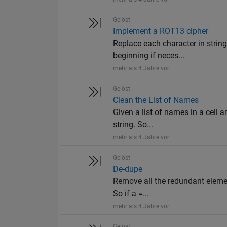
Gelöst
Implement a ROT13 cipher
Replace each character in string
beginning if neces...
mehr als 4 Jahre vor
Gelöst
Clean the List of Names
Given a list of names in a cell 
string. So...
mehr als 4 Jahre vor
Gelöst
De-dupe
Remove all the redundant elements
So if a =...
mehr als 4 Jahre vor
Gelöst