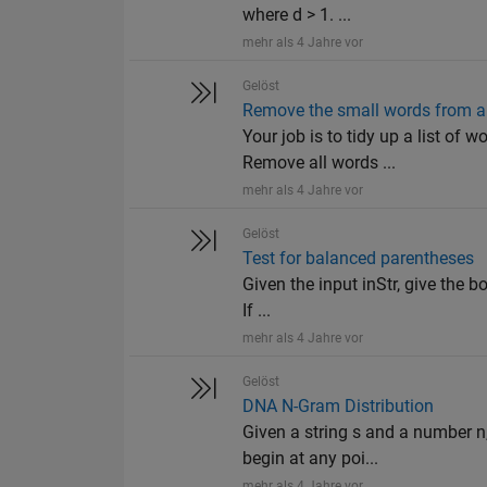
where d > 1. ...
mehr als 4 Jahre vor
Gelöst
Remove the small words from a l
Your job is to tidy up a list of
Remove all words ...
mehr als 4 Jahre vor
Gelöst
Test for balanced parentheses
Given the input inStr, give the 
If ...
mehr als 4 Jahre vor
Gelöst
DNA N-Gram Distribution
Given a string s and a number n,
begin at any poi...
mehr als 4 Jahre vor