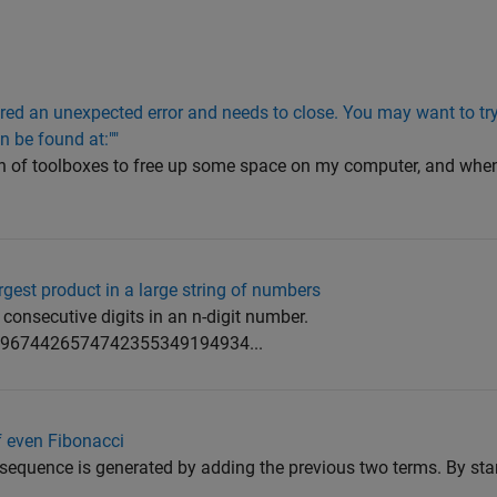
red an unexpected error and needs to close. You may want to try 
n be found at:""
nch of toolboxes to free up some space on my computer, and when
argest product in a large string of numbers
 consecutive digits in an n-digit number.
9674426574742355349194934...
f even Fibonacci
sequence is generated by adding the previous two terms. By star