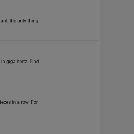
ant; the only thing
 giga hertz. Find
eces in a row. For