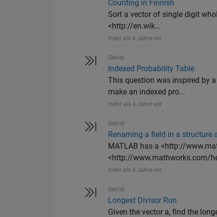
Counting in Finnish
Sort a vector of single digit wh
<http://en.wik...
mehr als 4 Jahre vor
Gelöst
Indexed Probability Table
This question was inspired by a
make an indexed pro...
mehr als 4 Jahre vor
Gelöst
Renaming a field in a structure 
MATLAB has a <http://www.math
<http://www.mathworks.com/hel
mehr als 4 Jahre vor
Gelöst
Longest Divisor Run
Given the vector a, find the lo