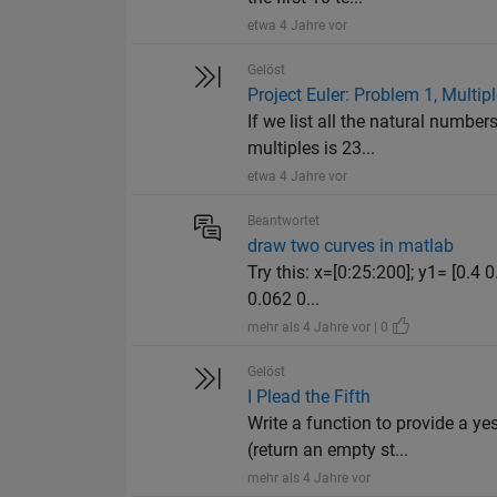
etwa 4 Jahre vor
Gelöst
Project Euler: Problem 1, Multip
If we list all the natural number
multiples is 23...
etwa 4 Jahre vor
Beantwortet
draw two curves in matlab
Try this: x=[0:25:200]; y1= [0.4
0.062 0...
mehr als 4 Jahre vor | 0
Gelöst
I Plead the Fifth
Write a function to provide a y
(return an empty st...
mehr als 4 Jahre vor