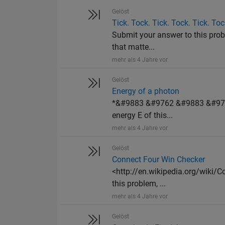
Gelöst
Tick. Tock. Tick. Tock. Tick. Toc
Submit your answer to this probl
that matte...
mehr als 4 Jahre vor
Gelöst
Energy of a photon
*&#9883 &#9762 &#9883 &#9762 
energy E of this...
mehr als 4 Jahre vor
Gelöst
Connect Four Win Checker
<http://en.wikipedia.org/wiki/C
this problem, ...
mehr als 4 Jahre vor
Gelöst