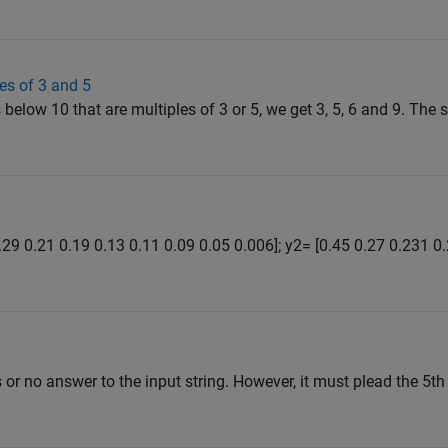
les of 3 and 5
s below 10 that are multiples of 3 or 5, we get 3, 5, 6 and 9. The
 0.29 0.21 0.19 0.13 0.11 0.09 0.05 0.006]; y2= [0.45 0.27 0.231 0
es or no answer to the input string. However, it must plead the 