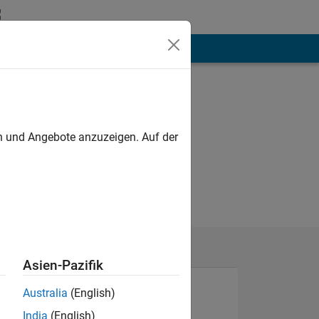
hen
Mehr
en und Angebote anzuzeigen. Auf der
Asien-Pazifik
Australia
(English)
India
(English)