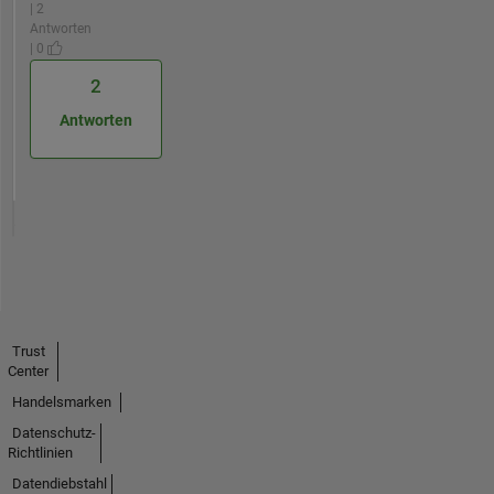
| 2
Antworten
| 0
2
Antworten
Trust
Center
Handelsmarken
Datenschutz-
Richtlinien
Datendiebstahl