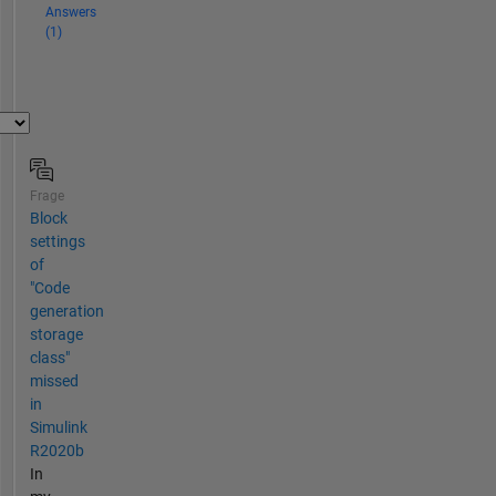
Answers
(1)
Frage
Block
settings
of
"Code
generation
storage
class"
missed
in
Simulink
R2020b
In