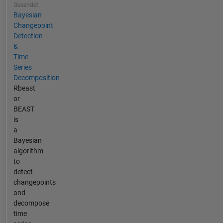
Gesendet
Bayesian
Changepoint
Detection
&
Time
Series
Decomposition
Rbeast
or
BEAST
is
a
Bayesian
algorithm
to
detect
changepoints
and
decompose
time