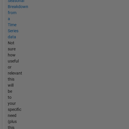
Seasonal
Breakdown
from
a
Time
Series
data
Not
sure
how
useful
or
relevant
this
will
be
to
your
specific
need
(plus
this