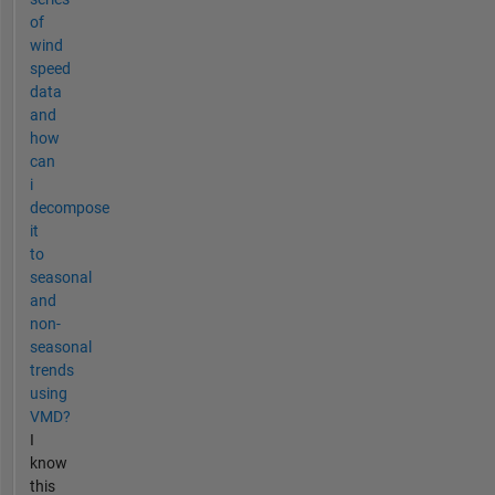
of
wind
speed
data
and
how
can
i
decompose
it
to
seasonal
and
non-
seasonal
trends
using
VMD?
I
know
this