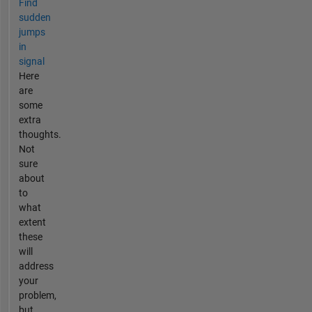
Find
sudden
jumps
in
signal
Here
are
some
extra
thoughts.
Not
sure
about
to
what
extent
these
will
address
your
problem,
but