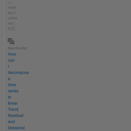
...
mehr
als 4
Jahre
vor |
0
Beantwortet
How
can
I
decompose
a
time
series
in
linear
Trend,
Residual
and
Seasonal