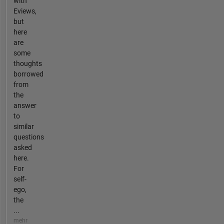
with
Eviews,
but
here
are
some
thoughts
borrowed
from
the
answer
to
similar
questions
asked
here.
For
self-
ego,
the
...
mehr