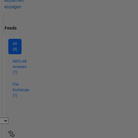
Abzeichen
anzeigen
Feeds
All
(8)
MATLAB
Answers
(7)
File
Exchange
(1)