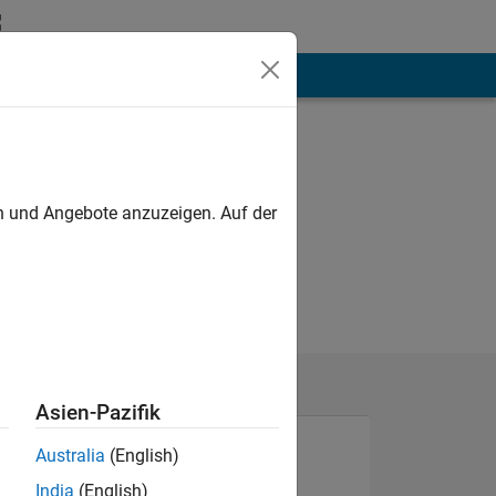
hen
Mehr
en und Angebote anzuzeigen. Auf der
Asien-Pazifik
Australia
(English)
India
(English)