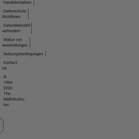
Handelsmarken
Datenschutz-
Richtlinien
Datendiebstahl
verhindern
Status von
Anwendungen
Nutzungsbedingungen
Contact
Us
©
1994-
2026
The
MathWorks,
Inc.
 auswählen