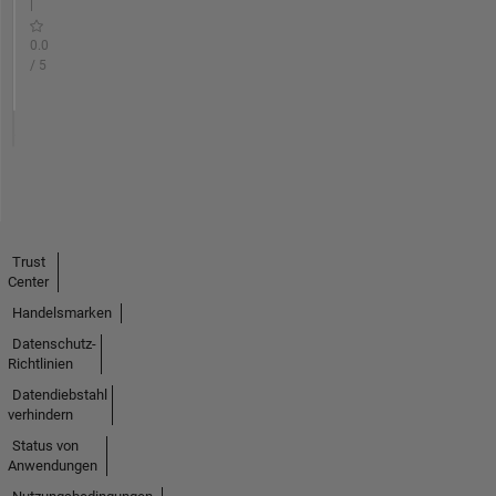
|
0.0
/ 5
Trust
Center
Handelsmarken
Datenschutz-
Richtlinien
Datendiebstahl
verhindern
Status von
Anwendungen