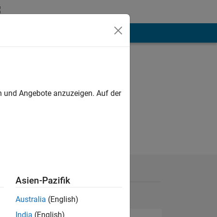
hen
Mehr
en und Angebote anzuzeigen. Auf der
Asien-Pazifik
Australia
(English)
India
(English)