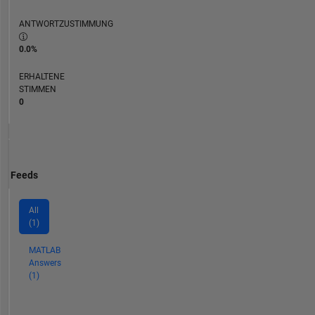
ANTWORTZUSTIMMUNG
0.0%
ERHALTENE
STIMMEN
0
Feeds
All
(1)
MATLAB
Answers
(1)