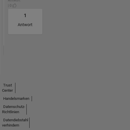
Antwort
| 0
1
Antwort
Trust
Center
Handelsmarken
Datenschutz-
Richtlinien
Datendiebstahl
verhindern