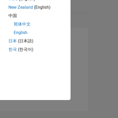
New Zealand
(English)
中国
简体中文
English
日本
(日本語)
한국
(한국어)