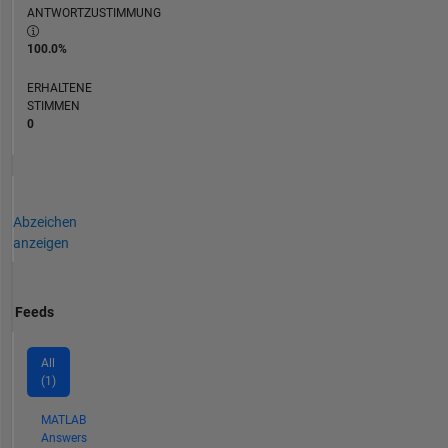
ANTWORTZUSTIMMUNG
100.0%
ERHALTENE
STIMMEN
0
Abzeichen
anzeigen
Feeds
All
(1)
MATLAB
Answers