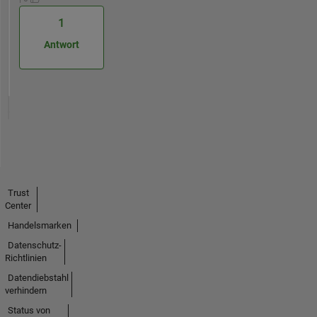
1
Antwort
Trust
Center
Handelsmarken
Datenschutz-
Richtlinien
Datendiebstahl
verhindern
Status von