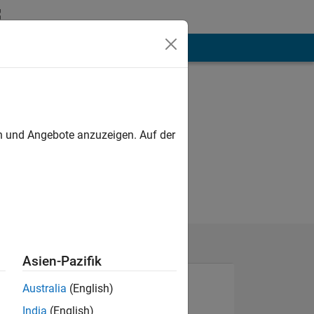
hen
Mehr
en und Angebote anzuzeigen. Auf der
Asien-Pazifik
Australia
(English)
India
(English)