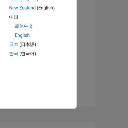
New Zealand
(English)
中国
简体中文
English
日本
(日本語)
한국
(한국어)
TIMMUNG