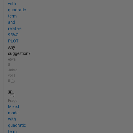
with
quadratic
term
and
relative
95%CI:
PLOT
Any
suggestion?
etwa
5
Jahre
vor |
0
Frage
Mixed
model
with
quadratic
term