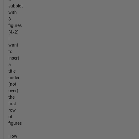
subplot
with
8
figures
(4x2)
I
want
to
insert
a
title
under
(not
over)
the
first
row
of
figures
.
How