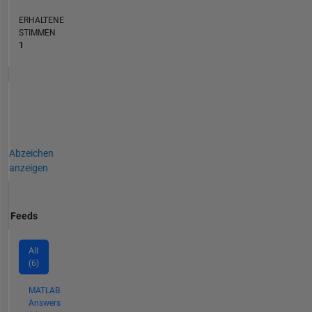
ERHALTENE
STIMMEN
1
Abzeichen
anzeigen
Feeds
All
(6)
MATLAB
Answers