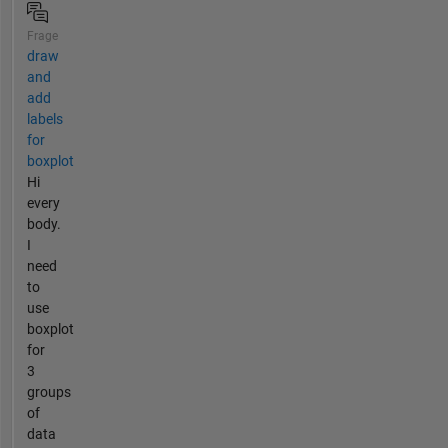
Frage
draw
and
add
labels
for
boxplot
Hi
every
body.
I
need
to
use
boxplot
for
3
groups
of
data