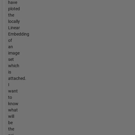
have
ploted
the
locally
Linear
Embedding
of
an
image
set
which
is
attached.
I
want
to
know
what
will
be
the