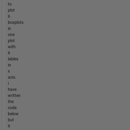
to
plot
6
boxplots
in
one
plot
with
6
lables
in
x
axis.
i
have
written
the
code
below
but
it