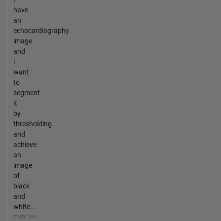
have
an
echocardiography
image
and
i
want
to
segment
it
by
thresholding
and
achieve
an
image
of
black
and
white...
mehr als