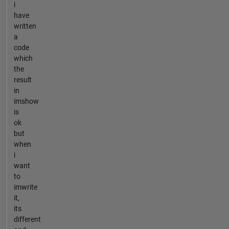
i
have
written
a
code
which
the
result
in
imshow
is
ok
but
when
i
want
to
imwrite
it,
its
different