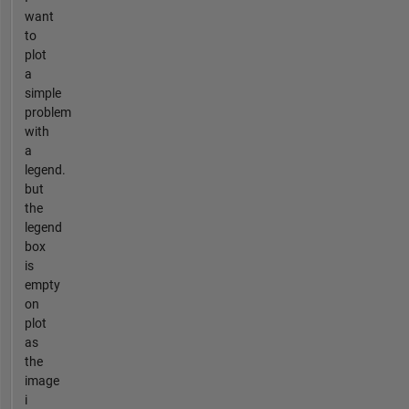
want
to
plot
a
simple
problem
with
a
legend.
but
the
legend
box
is
empty
on
plot
as
the
image
i