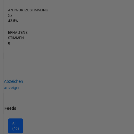
ANTWORTZUSTIMMUNG
42.5%
ERHALTENE
STIMMEN
0
Abzeichen
anzeigen
Feeds
All
(40)