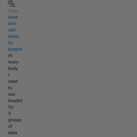
Frage
draw
and
add
labels
for
boxplot
Hi
every
body.
I
need
to
use
boxplot
for
3
groups
of
data