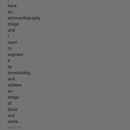
have
an
echocardiography
image
and
i
want
to
segment
it
by
thresholding
and
achieve
an
image
of
black
and
white...
mehr als