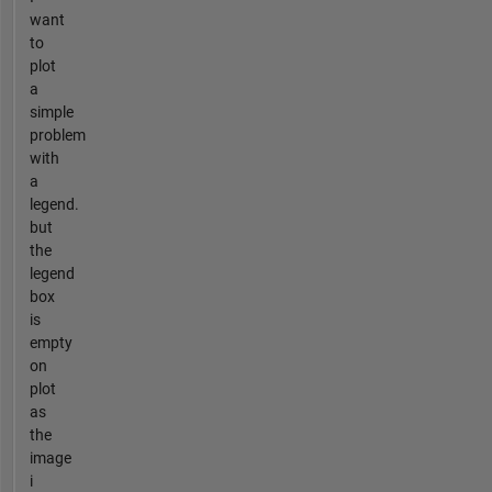
want
to
plot
a
simple
problem
with
a
legend.
but
the
legend
box
is
empty
on
plot
as
the
image
i