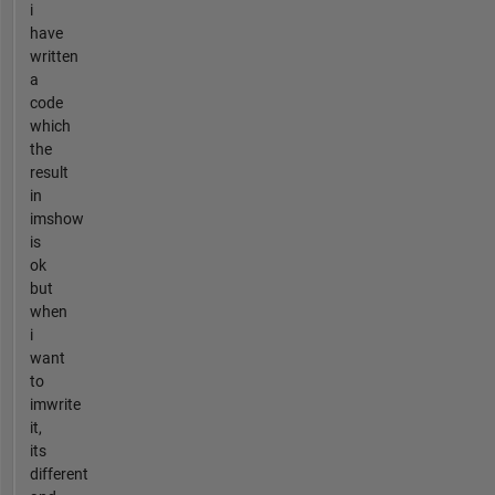
i
have
written
a
code
which
the
result
in
imshow
is
ok
but
when
i
want
to
imwrite
it,
its
different