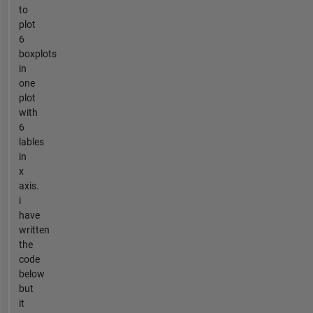
to
plot
6
boxplots
in
one
plot
with
6
lables
in
x
axis.
i
have
written
the
code
below
but
it