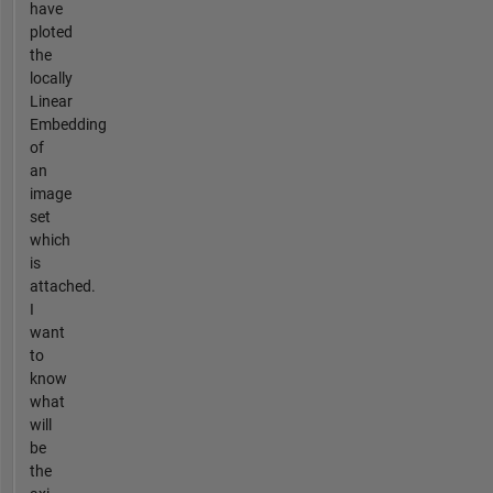
have
ploted
the
locally
Linear
Embedding
of
an
image
set
which
is
attached.
I
want
to
know
what
will
be
the