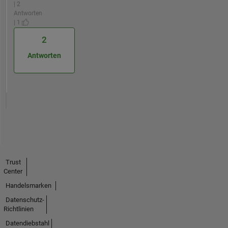
| 2
Antworten
| 1
2
Antworten
Trust
Center
Handelsmarken
Datenschutz-
Richtlinien
Datendiebstahl