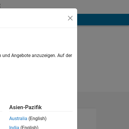
hen
Mehr
en und Angebote anzuzeigen. Auf der
Asien-Pazifik
Australia
(English)
India
(English)