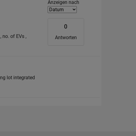
Filter2
Anzeigen nach
0
, no. of EVs ,
Antworten
ng lot integrated