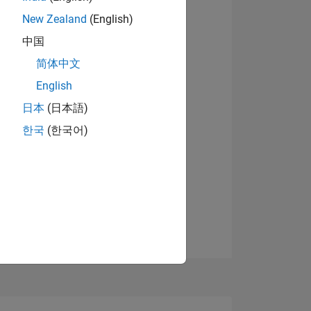
New Zealand
(English)
中国
简体中文
English
日本
(日本語)
한국
(한국어)
TIMMUNG