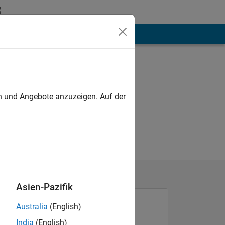
hen
Mehr
en und Angebote anzuzeigen. Auf der
Asien-Pazifik
Australia
(English)
India
(English)