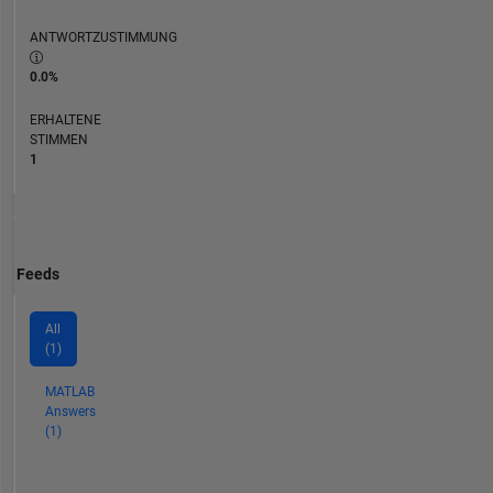
ANTWORTZUSTIMMUNG
0.0%
ERHALTENE
STIMMEN
1
Feeds
All
(1)
MATLAB
Answers
(1)