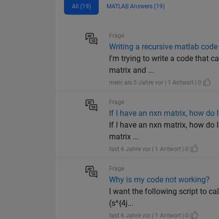
All (19)
MATLAB Answers (19)
Frage
Writing a recursive matlab code
I'm trying to write a code that 
matrix and ...
mehr als 5 Jahre vor | 1 Antwort | 0
Frage
If I have an nxn matrix, how do 
If I have an nxn matrix, how do I
matrix ...
fast 6 Jahre vor | 1 Antwort | 0
Frage
Why is my code not working?
I want the following script to ca
(s^{4j...
fast 6 Jahre vor | 1 Antwort | 0