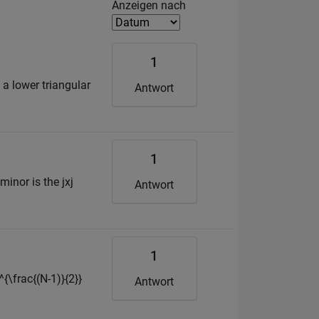
Filter2
Anzeigen nach
1
 a lower triangular
Antwort
1
minor is the jxj
Antwort
1
^{\frac{(N-1)}{2}}
Antwort