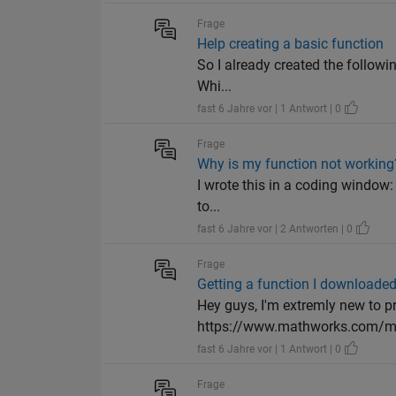
Frage
Help creating a basic function
So I already created the followin
Whi...
fast 6 Jahre vor | 1 Antwort | 0
Frage
Why is my function not working
I wrote this in a coding window: f
to...
fast 6 Jahre vor | 2 Antworten | 0
Frage
Getting a function I downloaded
Hey guys, I'm extremly new to p
https://www.mathworks.com/ma
fast 6 Jahre vor | 1 Antwort | 0
Frage