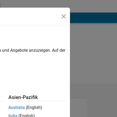
hen
Mehr
en und Angebote anzuzeigen. Auf der
Asien-Pazifik
Australia
(English)
India
(English)