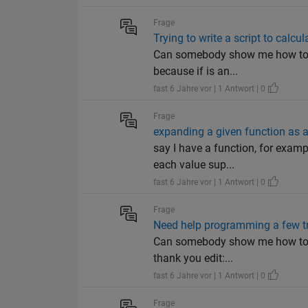
Frage
Trying to write a script to calcu
Can somebody show me how to wri
because if is an...
fast 6 Jahre vor | 1 Antwort | 0
Frage
expanding a given function as a
say I have a function, for examp
each value sup...
fast 6 Jahre vor | 1 Antwort | 0
Frage
Need help programming a few tri
Can somebody show me how to wr
thank you edit:...
fast 6 Jahre vor | 1 Antwort | 0
Frage