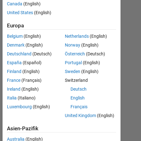
Canada
(English)
United States
(English)
Michael
Vaughan
Europa
24
Sep.
Belgium
(English)
Netherlands
(English)
2020
Denmark
(English)
Norway
(English)
1
Deutschland
(Deutsch)
Österreich
(Deutsch)
Antwort
España
(Español)
Portugal
(English)
Antwort
Finland
(English)
Sweden
(English)
akzeptiert
France
(Français)
Switzerland
Ireland
(English)
Deutsch
Aktualisiert
24 Sep.
Italia
(Italiano)
English
2020
Luxembourg
(English)
Français
16
United Kingdom
(English)
Ansichten
(30 Tage)
Asien-Pazifik
Australia
(English)