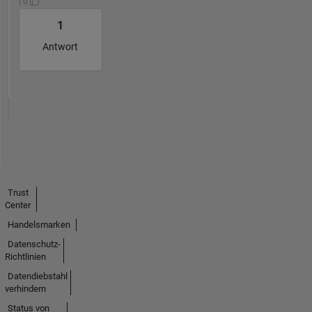
| 0
1
Antwort
Trust
Center
Handelsmarken
Datenschutz-
Richtlinien
Datendiebstahl
verhindern
Status von