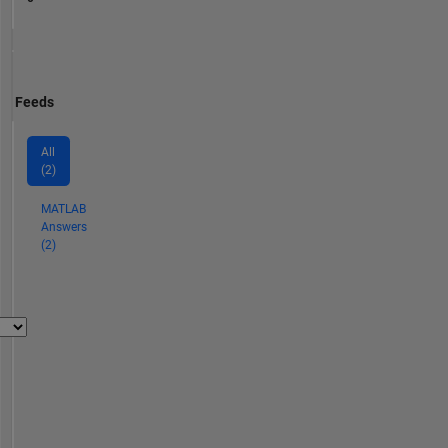
Feeds
All
(2)
MATLAB
Answers
(2)