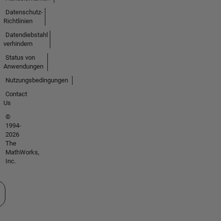
Datenschutz-
Richtlinien
Datendiebstahl
verhindern
Status von
Anwendungen
Nutzungsbedingungen
Contact
Us
©
1994-
2026
The
MathWorks,
Inc.
 auswählen