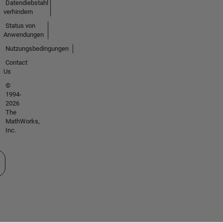
Datendiebstahl
verhindern
Status von
Anwendungen
Nutzungsbedingungen
Contact
Us
©
1994-
2026
The
MathWorks,
Inc.
 auswählen