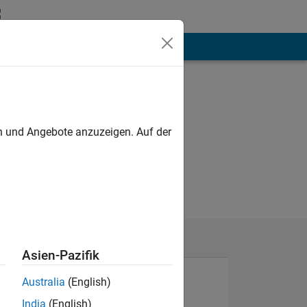
hen
Mehr
en und Angebote anzuzeigen. Auf der
Asien-Pazifik
Australia
(English)
India
(English)