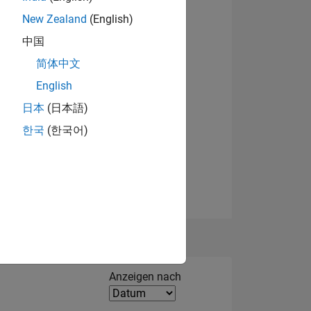
anäle
New Zealand
(English)
TLICHE
中国
简体中文
English
日本
(日本語)
한국
(한국어)
Filter2
Anzeigen nach