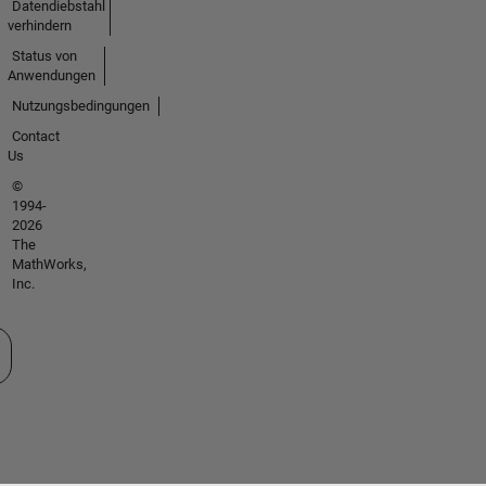
Datendiebstahl
verhindern
Status von
Anwendungen
Nutzungsbedingungen
Contact
Us
©
1994-
2026
The
MathWorks,
Inc.
 auswählen