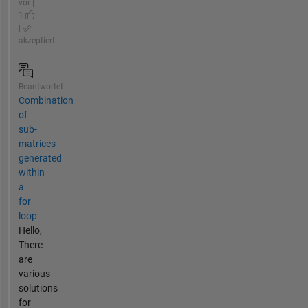
vor |
1
|
akzeptiert
Beantwortet
Combination
of
sub-
matrices
generated
within
a
for
loop
Hello,
There
are
various
solutions
for