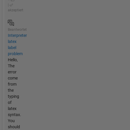
|
akzeptiert
Beantwortet
Interpreter
latex
label
problem
Hello,
The
error
come
from
the
typing
of
latex
syntax.
You
should