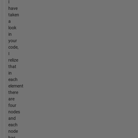
I
have
taken
a
look
in
your
code,
I
relize
that
in
each
element
there
are
four
nodes
and
each
node
has