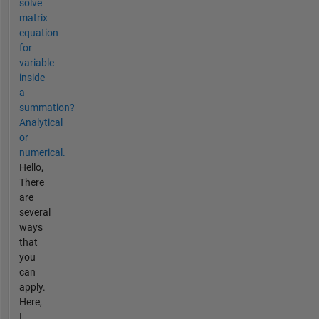
solve
matrix
equation
for
variable
inside
a
summation?
Analytical
or
numerical.
Hello,
There
are
several
ways
that
you
can
apply.
Here,
I