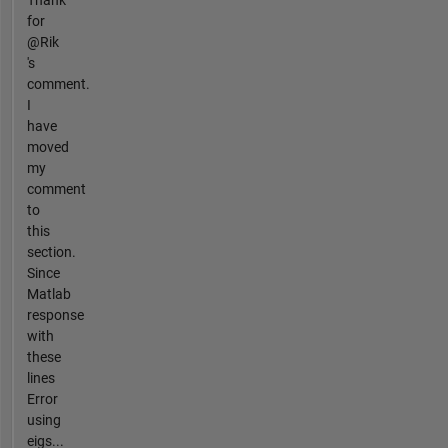
for
@Rik
's
comment.
I
have
moved
my
comment
to
this
section.
Since
Matlab
response
with
these
lines
Error
using
eigs...