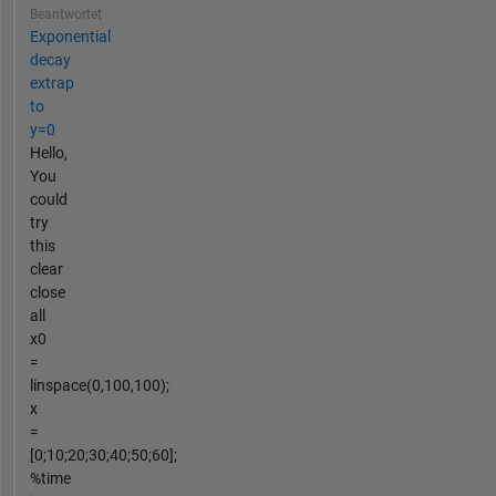
Beantwortet
Exponential
decay
extrap
to
y=0
Hello,
You
could
try
this
clear
close
all
x0
=
linspace(0,100,100);
x
=
[0;10;20;30;40;50;60];
%time