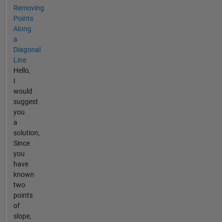
Removing
Points
Along
a
Diagonal
Line
Hello,
I
would
suggest
you
a
solution,
Since
you
have
known
two
points
of
slope,