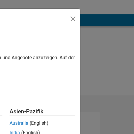
hen
Mehr
en und Angebote anzuzeigen. Auf der
Asien-Pazifik
Australia
(English)
India
(English)