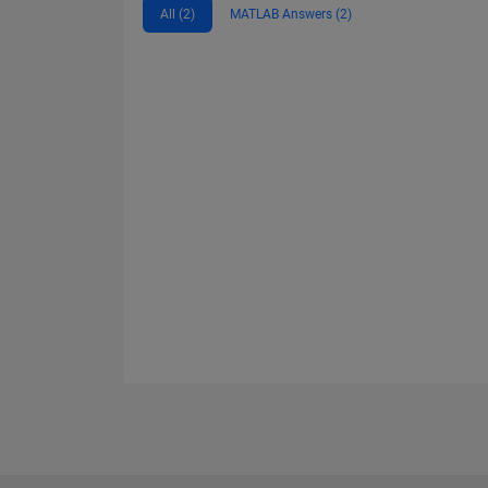
All (2)
MATLAB Answers (2)