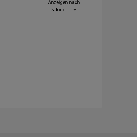
Filter2
Anzeigen nach