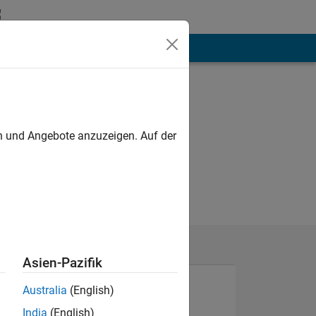
hen
Mehr
en und Angebote anzuzeigen. Auf der
Asien-Pazifik
Australia
(English)
India
(English)