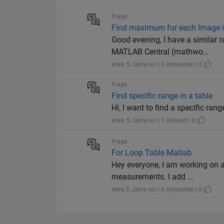
Frage
Find maximum for each Image i
Good evening, I have a similar 
MATLAB Central (mathwo...
etwa 5 Jahre vor | 3 Antworten | 0
Frage
Find specific range in a table
Hi, I want to find a specific rang
etwa 5 Jahre vor | 1 Antwort | 0
Frage
For Loop Table Matlab
Hey everyone, I am working on a 
measurements. I add ...
etwa 5 Jahre vor | 4 Antworten | 0