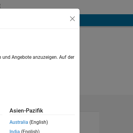
hen
Mehr
en und Angebote anzuzeigen. Auf der
Asien-Pazifik
Australia
(English)
India
(English)