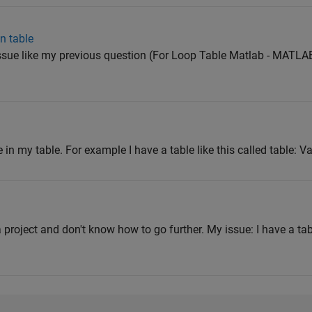
n table
issue like my previous question (For Loop Table Matlab - MATLA
e in my table. For example I have a table like this called table: Va
project and don't know how to go further. My issue: I have a tab