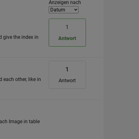
Filter2
Anzeigen nach
1
d give the index in
Antwort
1
each other, like in
Antwort
ach Image in table