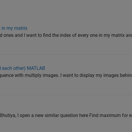
s in my matrix
nd ones and I want to find the index of every one in my matrix an
d each other) MATLAB
quence with multiply images. I want to display my images behind 
Bhutiya, I open a new similar question here Find maximum for e