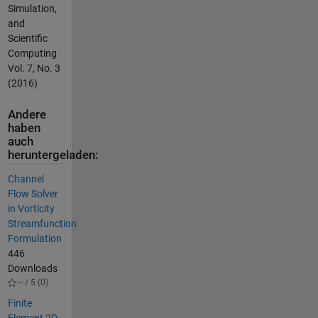
Simulation,
and
Scientific
Computing
Vol. 7, No. 3
(2016)
Andere
haben
auch
heruntergeladen:
Channel
Flow Solver
in Vorticity
Streamfunction
Formulation
446
Downloads
-- / 5 (0)
Finite