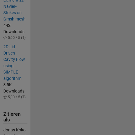
Element 2D
Navier-
Stokes on
Gmsh mesh
442
Downloads
5,00 / 5 (1)
2D Lid
Driven
Cavity Flow
using
SIMPLE
algorithm
3,5K
Downloads
5,00 / 5 (7)
Zitieren
als
Jonas Koko