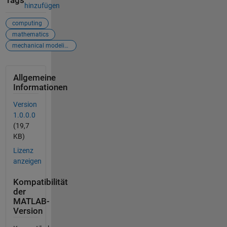
Tags
hinzufügen
computing
mathematics
mechanical modeling
Allgemeine
Informationen
Version
1.0.0.0
(19,7
KB)
Lizenz
anzeigen
Kompatibilität
der
MATLAB-
Version