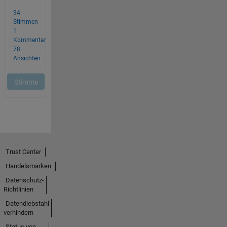
Trust Center
Handelsmarken
Datenschutz-
Richtlinien
Datendiebstahl
verhindern
Status von