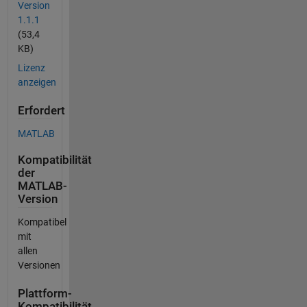
Version
1.1.1
(53,4
KB)
Lizenz
anzeigen
Erfordert
MATLAB
Kompatibilität
der
MATLAB-
Version
Kompatibel
mit
allen
Versionen
Plattform-
Kompatibilität