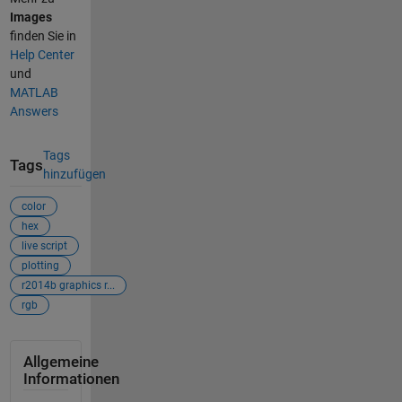
Images
finden Sie in
Help Center
und
MATLAB
Answers
Tags
Tags
hinzufügen
color
hex
live script
plotting
r2014b graphics r...
rgb
Allgemeine
Informationen