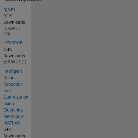
rgb.m
9,1K
Downloads
4,90 / 5
(10)
HEX2RGB
1,4K
Downloads
5,00 / 5 (1)
Intelligent
Color
Reduction
and
Quantization
using
Clustering
Methods in
MATLAB
540
Downloads