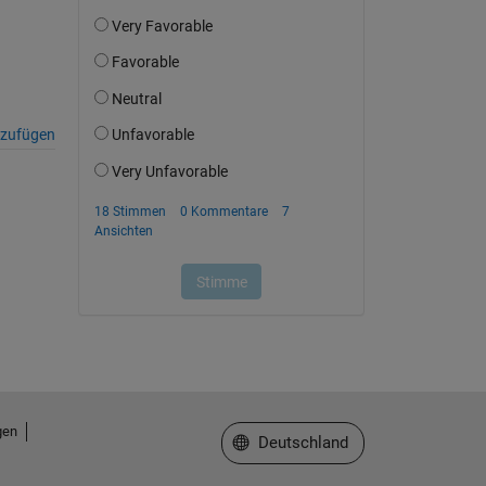
nzufügen
gen
Website auswählen
Deutschland