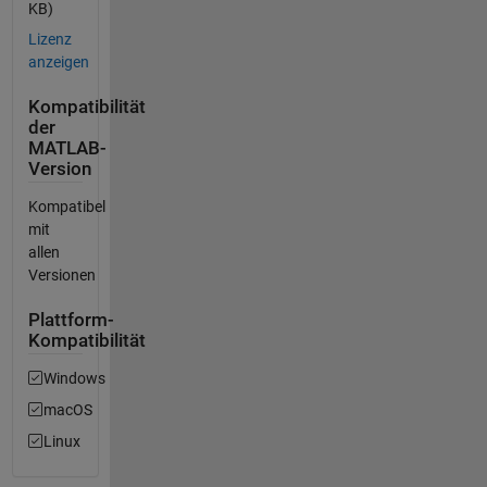
KB)
Lizenz
anzeigen
Kompatibilität
der
MATLAB-
Version
Kompatibel
mit
allen
Versionen
Plattform-
Kompatibilität
Windows
macOS
Linux