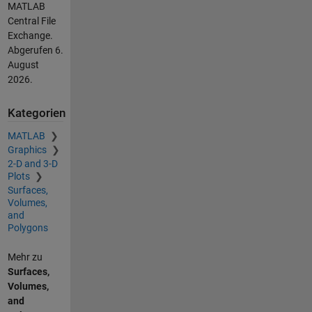
MATLAB
Central File
Exchange.
Abgerufen
6.
August
2026
.
Kategorien
MATLAB
Graphics
2-D and 3-D
Plots
Surfaces,
Volumes,
and
Polygons
Mehr zu
Surfaces,
Volumes,
and