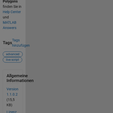
Polygons
finden Sie in
Help Center
und
MATLAB
Answers
Tags
Tags
hinzufügen
advanced
live script
Allgemeine
Informationen
Version
1.1.0.2
(15,5
KB)
Lizenz