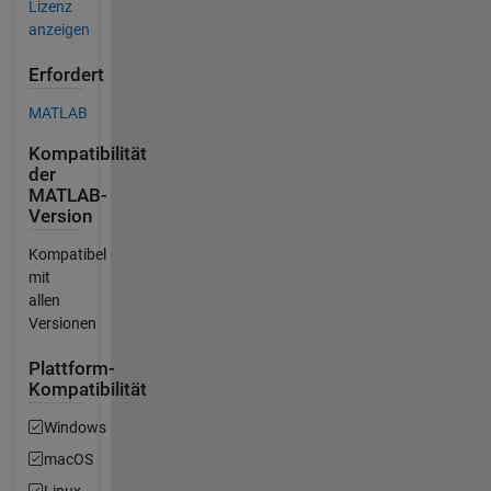
Lizenz
anzeigen
Erfordert
MATLAB
Kompatibilität
der
MATLAB-
Version
Kompatibel
mit
allen
Versionen
Plattform-
Kompatibilität
Windows
macOS