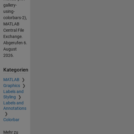
gallery-
using-
colorbars-2),
MATLAB
Central File
Exchange.
Abgerufen
6.
August
2026
.
Kategorien
MATLAB
Graphics
Labels and
Styling
Labels and
Annotations
Colorbar
Mehr zu