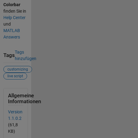
Colorbar
finden Sie in
Help Center
und
MATLAB
Answers
Tags
Tags
hinzufügen
customizing
live script
Allgemeine
Informationen
Version
1.1.0.2
(61,8
KB)