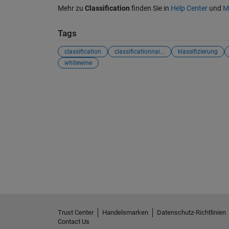
Mehr zu
Classification
finden Sie in
Help Center
und
M
Tags
classification
classificationnai...
klassifizierung
whitewine
Trust Center
Handelsmarken
Datenschutz-Richtlinien
Contact Us