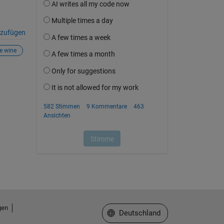
nzufügen
e wine
gen
Website auswählen
Deutschland