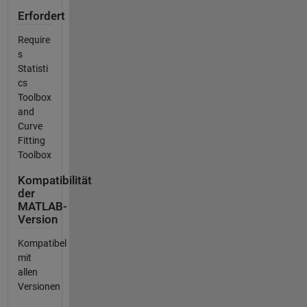
Erfordert
Require
s
Statisti
cs
Toolbox
and
Curve
Fitting
Toolbox
Kompatibilität
der
MATLAB-
Version
Kompatibel
mit
allen
Versionen