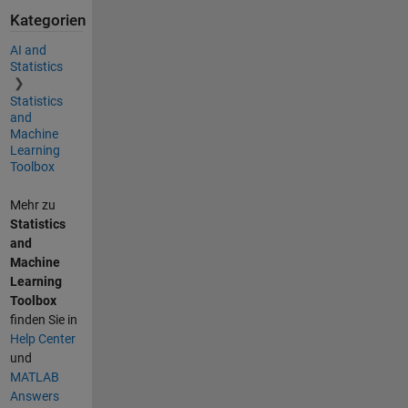
Kategorien
AI and
Statistics
Statistics
and
Machine
Learning
Toolbox
Mehr zu
Statistics
and
Machine
Learning
Toolbox
finden Sie in
Help Center
und
MATLAB
Answers