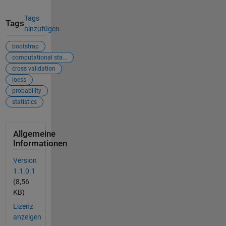
Tags
Tags
hinzufügen
bootstrap
computational sta...
cross validation
loess
probability
statistics
Allgemeine
Informationen
Version
1.1.0.1
(8,56
KB)
Lizenz
anzeigen