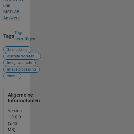
und
MATLAB
Answers
Tags
Tags
hinzufügen
3d modeling
discrete represen...
image analysis
image processing
voxels
Allgemeine
Informationen
Version
1.0.0.0
(2,43
MB)