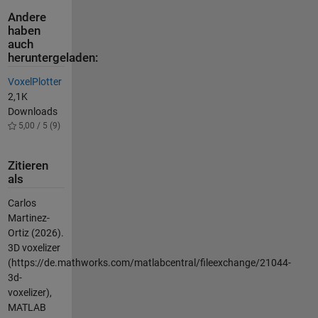
Andere
haben
auch
heruntergeladen:
VoxelPlotter
2,1K
Downloads
5,00 / 5 (9)
Zitieren
als
Carlos
Martinez-
Ortiz (2026).
3D voxelizer
(https://de.mathworks.com/matlabcentral/fileexchange/21044-
3d-
voxelizer),
MATLAB