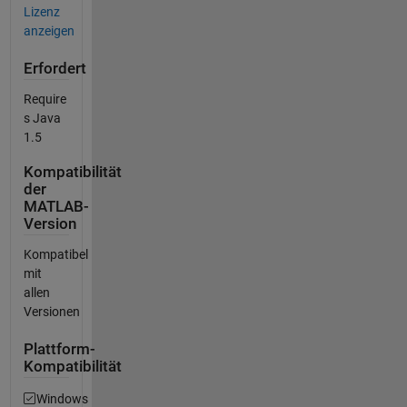
Lizenz
anzeigen
Erfordert
Require
s Java
1.5
Kompatibilität
der
MATLAB-
Version
Kompatibel
mit
allen
Versionen
Plattform-
Kompatibilität
Windows