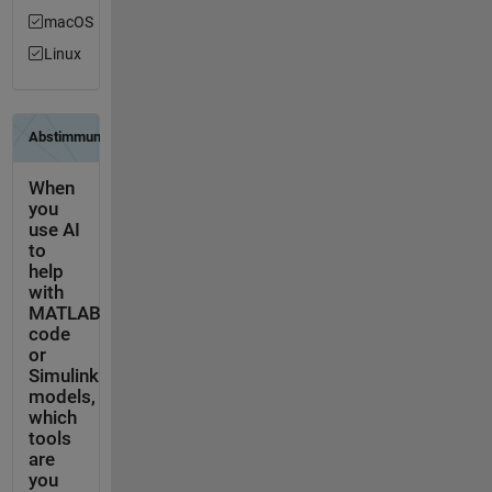
macOS
Linux